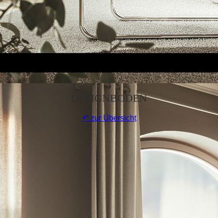
DESIGNBODEN
↶ zur Übersicht