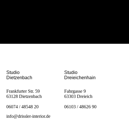
Studio
Studio
Dietzenbach
Dreieichenhain
Frankfurter Str. 59
Fahrgasse 9
63128 Dietzenbach
63303 Dreieich
06074 / 48548 20
06103 / 48626 90
info@drissler-interior.de